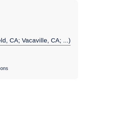
ld, CA; Vacaville, CA; ...)
ions